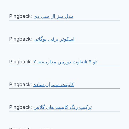
Pingback:
مدل میز ال سی دی
Pingback:
اسکوتر برقی بوگاتی
Pingback:
تفاوت دوربین مداربسته ۲k و ۴k
Pingback:
کابینت ممبران ساده
Pingback:
ترکیب رنگ کابینت های گلاس