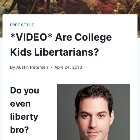
FREE STYLE
*VIDEO* Are College
Kids Libertarians?
By
Austin Petersen
April 24, 2013
Do you
even
liberty
bro?