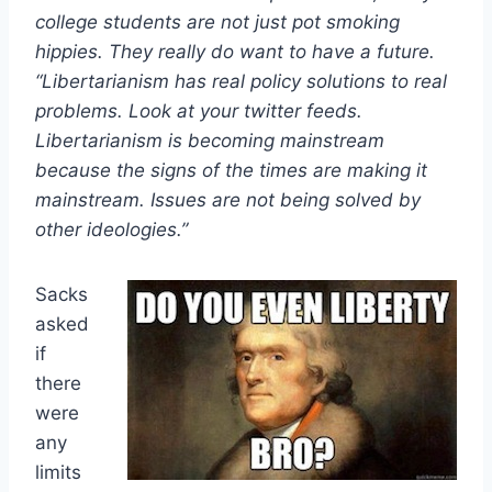
college students are not just pot smoking
hippies. They really do want to have a future.
“Libertarianism has real policy solutions to real
problems. Look at your twitter feeds.
Libertarianism is becoming mainstream
because the signs of the times are making it
mainstream. Issues are not being solved by
other ideologies.”
Sacks
asked
if
there
were
any
limits