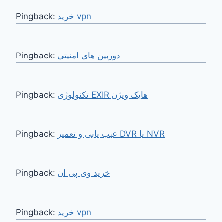
Pingback:
خرید vpn
Pingback:
دوربین های امنیتی
Pingback:
تکنولوژی EXIR هایک ویژن
Pingback:
عیب یابی و تعمیر DVR یا NVR
Pingback:
خرید وی پی ان
Pingback:
خرید vpn