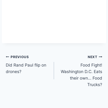
Post
PREVIOUS
NEXT
Did Rand Paul flip on
Food Fight!
navigation
drones?
Washington D.C. Eats
their own… Food
Trucks?