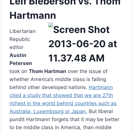
Leif Bieberson vs. Thom
Hartmann
Libertarian
Republic
editor
Austin
Petersen
took on
Thom Hartman
over the issue of
whether America’s middle class is falling
behind other developed nations.
Hartmann
cited a study that showed that we are 27th
richest in the world behind countries such as
Australia, Luxembourg or Japan.
But liberal
pundit Hartmann forgets that it may be better
to be middle class in America, than middle