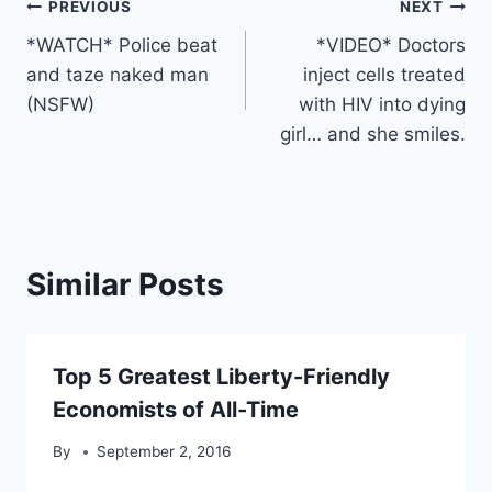
Post
PREVIOUS
NEXT
*WATCH* Police beat
*VIDEO* Doctors
navigation
and taze naked man
inject cells treated
(NSFW)
with HIV into dying
girl… and she smiles.
Similar Posts
Top 5 Greatest Liberty-Friendly
Economists of All-Time
By
September 2, 2016